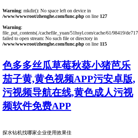
Warning
: mkdir(): No space left on device in
/www/wwwroot/zhenghe.com/func.php
on line
127
Warning
:
file_put_contents(./cachefile_yuan/51hsyl.com/cache/61/98419/de717
failed to open stream: No such file or directory in
/www/wwwroot/zhenghe.com/func.php
on line
115
色多多丝瓜草莓秋葵小猪芭乐
茄子黄,黄色视频APP污安卓版,
污视频导航在线,黄色成人污视
频软件免费APP
探水钻机找哪家企业使用效果佳